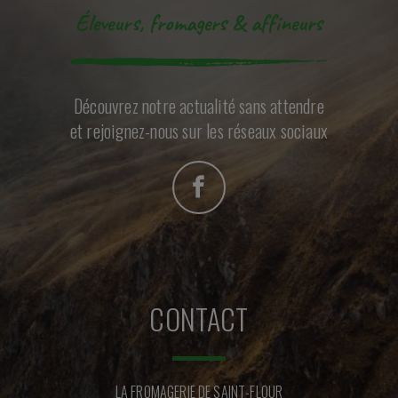
Éleveurs, fromagers & affineurs
Découvrez notre actualité sans attendre
et rejoignez-nous sur les réseaux sociaux
CONTACT
LA FROMAGERIE DE SAINT-FLOUR