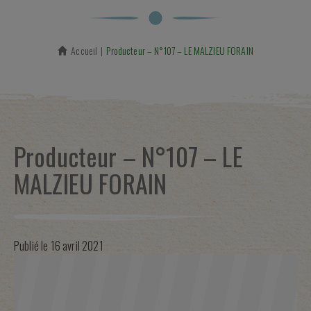
Accueil
En cours :
Producteur – N°107 – LE MALZIEU FORAIN
Producteur – N°107 – LE
MALZIEU FORAIN
Publié le
16 avril 2021