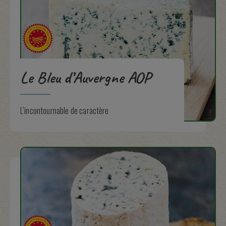
Le Bleu d’Auvergne AOP
L’incontournable de caractère