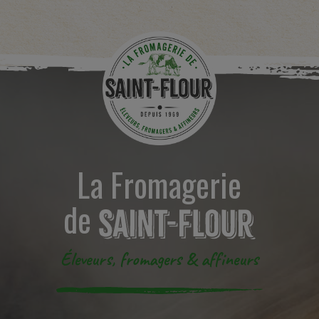
La Fromagerie
de
Éleveurs, fromagers & affineurs