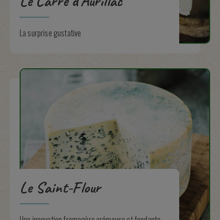
Le Carré d’Aurillac
La surprise gustative
Le Saint-Flour
Une innovation fromagère crémeuse et fondante