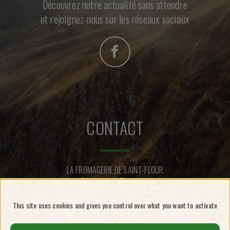
Découvrez notre actualité sans attendre
et rejoignez-nous sur les réseaux sociaux
CONTACT
LA FROMAGERIE DE SAINT-FLOUR
Rue Léopold Chastang
15100 SAINT-FLOUR
This site uses cookies and gives you control over what you want to activate
CONTACTEZ-NOUS