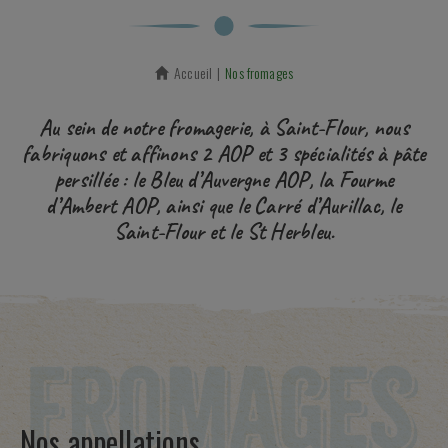
Accueil
En cours :
Nos fromages
Au sein de notre fromagerie, à Saint-Flour, nous
fabriquons et affinons 2 AOP et 3 spécialités à pâte
persillée : le Bleu d’Auvergne AOP, la Fourme
d’Ambert AOP, ainsi que le Carré d’Aurillac, le
Saint-Flour et le St Herbleu.
Nos appellations