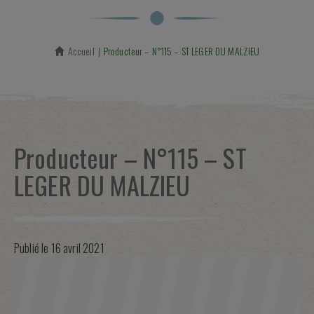
Accueil
En cours :
Producteur – N°115 – ST LEGER DU MALZIEU
Producteur – N°115 – ST
LEGER DU MALZIEU
Publié le
16 avril 2021