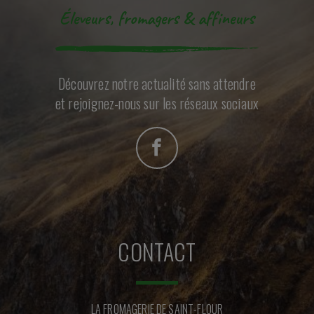
Éleveurs, fromagers & affineurs
Découvrez notre actualité sans attendre
et rejoignez-nous sur les réseaux sociaux
CONTACT
LA FROMAGERIE DE SAINT-FLOUR