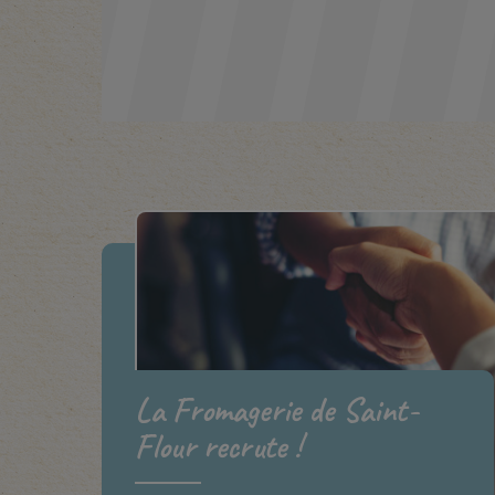
La Fromagerie de Saint-
Flour recrute !