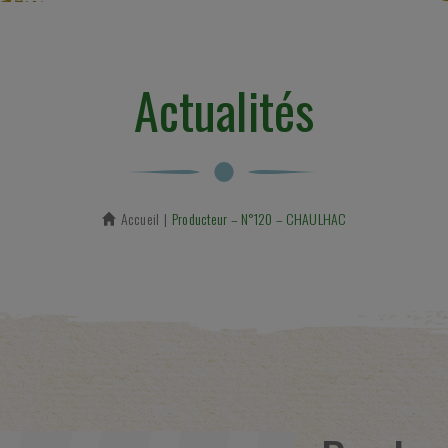
Actualités
Accueil
En cours :
Producteur – N°120 – CHAULHAC