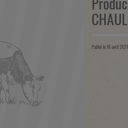
Produc
CHAU
Publié le
16 avril 202