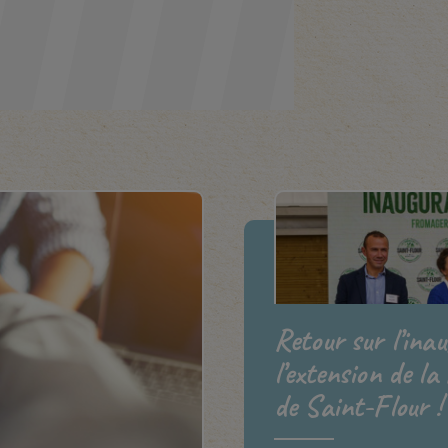
Retour sur l’ina
l’extension de la
de Saint-Flour !