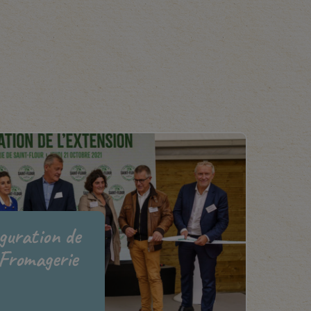
uguration de
 Fromagerie