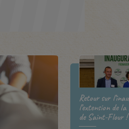
Retour sur l’ina
l’extension de la
de Saint-Flour !