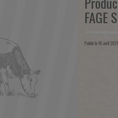
Produc
FAGE S
Publié le
16 avril 202