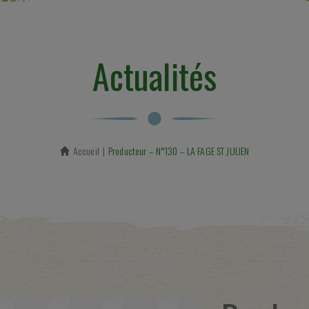
Actualités
Accueil
En cours :
Producteur – N°130 – LA FAGE ST JULIEN