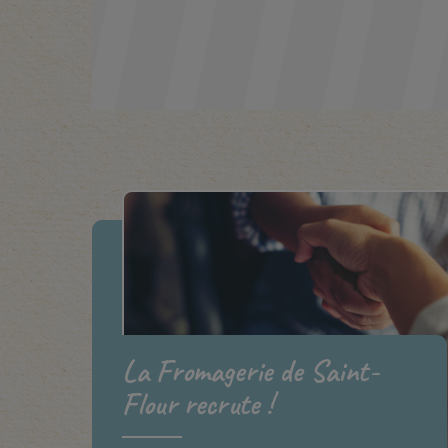
La Fromagerie de Saint-
Flour recrute !