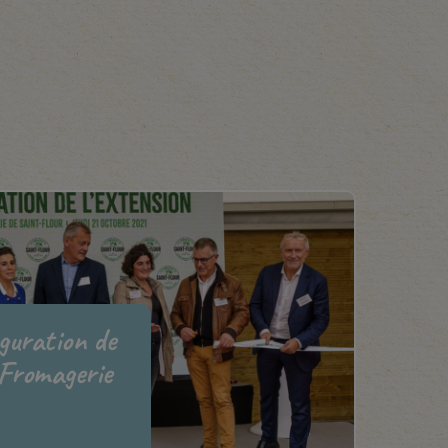
uguration de
 Fromagerie