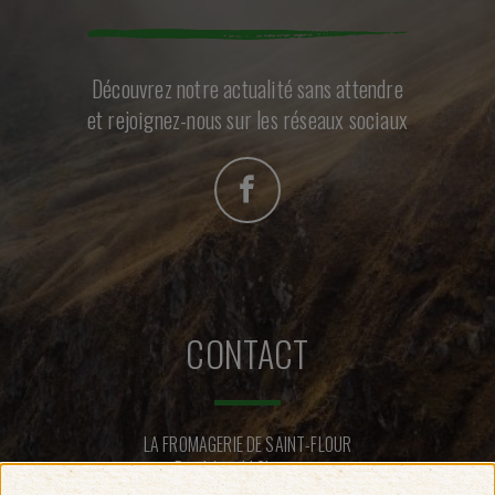
Découvrez notre actualité sans attendre
et rejoignez-nous sur les réseaux sociaux
CONTACT
LA FROMAGERIE DE SAINT-FLOUR
Rue Léopold Chastang
15100 SAINT-FLOUR