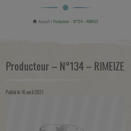
Accueil
En cours :
Producteur – N°134 – RIMEIZE
Producteur – N°134 – RIMEIZE
Publié le
16 avril 2021