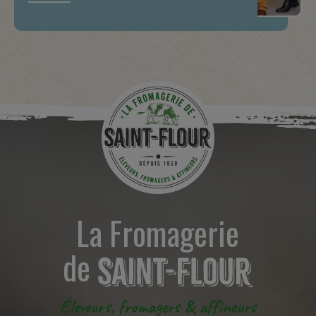
La Fromagerie
de
Éleveurs, fromagers & affineurs