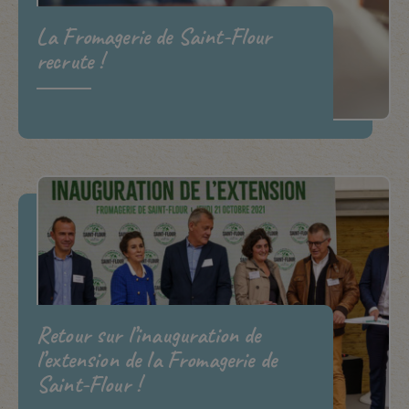
La Fromagerie de Saint-Flour
recrute !
Retour sur l’inauguration de
l’extension de la Fromagerie de
Saint-Flour !