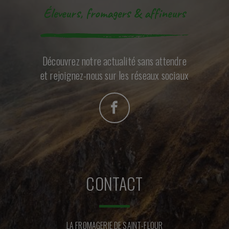
Éleveurs, fromagers & affineurs
Découvrez notre actualité sans attendre
et rejoignez-nous sur les réseaux sociaux
CONTACT
LA FROMAGERIE DE SAINT-FLOUR