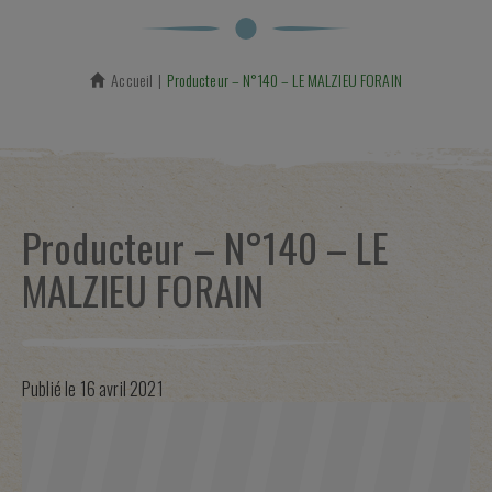
Accueil
En cours :
Producteur – N°140 – LE MALZIEU FORAIN
Producteur – N°140 – LE
MALZIEU FORAIN
Publié le
16 avril 2021