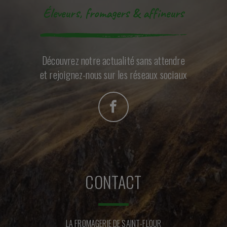
Éleveurs, fromagers & affineurs
Découvrez notre actualité sans attendre
et rejoignez-nous sur les réseaux sociaux
CONTACT
LA FROMAGERIE DE SAINT-FLOUR