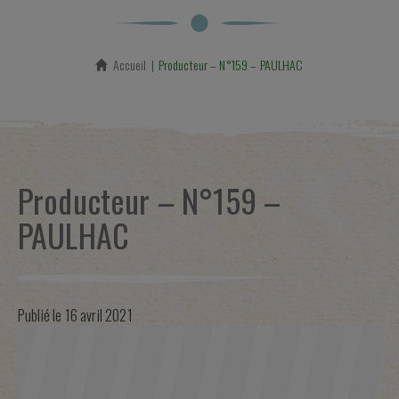
Accueil
En cours :
Producteur – N°159 – PAULHAC
Producteur – N°159 –
PAULHAC
Publié le
16 avril 2021