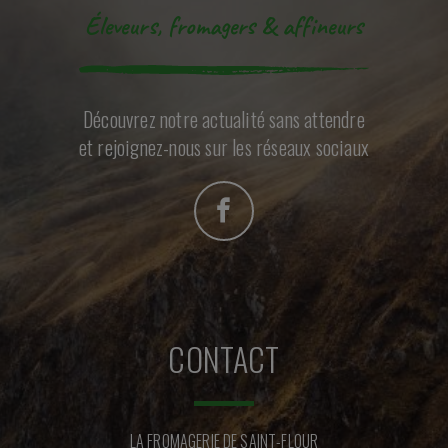
Éleveurs, fromagers & affineurs
Découvrez notre actualité sans attendre
et rejoignez-nous sur les réseaux sociaux
CONTACT
LA FROMAGERIE DE SAINT-FLOUR