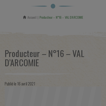
Accueil
En cours :
Producteur – N°16 – VAL D’ARCOMIE
Producteur – N°16 – VAL
D’ARCOMIE
Publié le
16 avril 2021