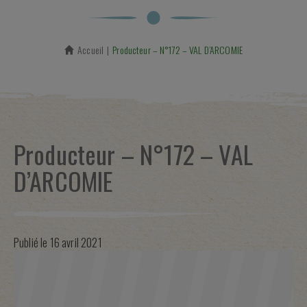
Accueil
En cours :
Producteur – N°172 – VAL D’ARCOMIE
Producteur – N°172 – VAL
D’ARCOMIE
Publié le
16 avril 2021