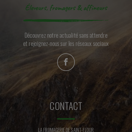
Éleveurs, fromagers & affineurs
Découvrez notre actualité sans attendre
et rejoignez-nous sur les réseaux sociaux
CONTACT
LA FROMAGERIE DE SAINT-FLOUR