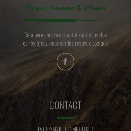
Éleveurs, fromagers & affineurs
Découvrez notre actualité sans attendre
et rejoignez-nous sur les réseaux sociaux
CONTACT
LA FROMAGERIE DE SAINT-FLOUR