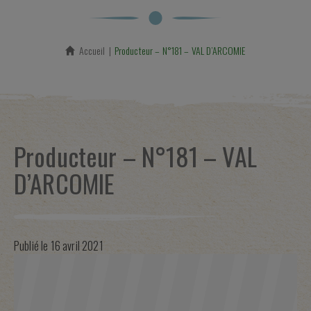
Accueil
En cours :
Producteur – N°181 – VAL D’ARCOMIE
Producteur – N°181 – VAL
D’ARCOMIE
Publié le
16 avril 2021