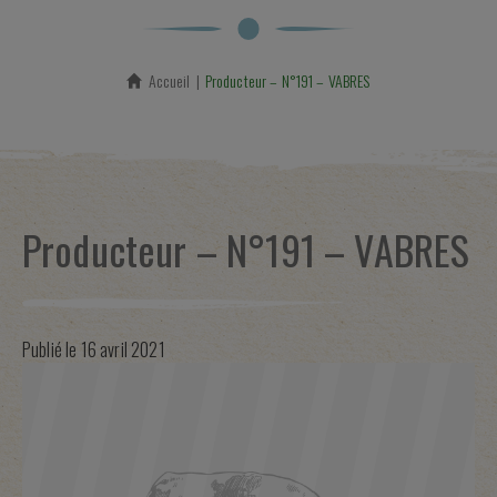
Accueil
En cours :
Producteur – N°191 – VABRES
Producteur – N°191 – VABRES
Publié le
16 avril 2021