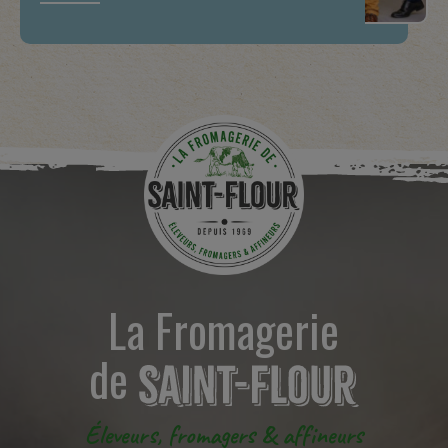
La Fromagerie
de
Éleveurs, fromagers & affineurs