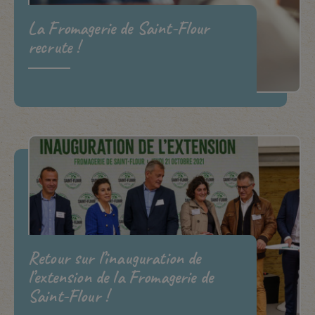
La Fromagerie de Saint-Flour
recrute !
Retour sur l’inauguration de
l’extension de la Fromagerie de
Saint-Flour !