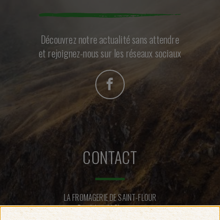
Découvrez notre actualité sans attendre
et rejoignez-nous sur les réseaux sociaux
CONTACT
LA FROMAGERIE DE SAINT-FLOUR
Rue Léopold Chastang
15100 SAINT-FLOUR