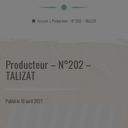
Accueil
En cours :
Producteur – N°202 – TALIZAT
Producteur – N°202 –
TALIZAT
Publié le
16 avril 2021