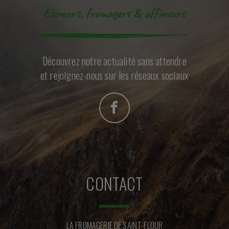
Éleveurs, fromagers & affineurs
Découvrez notre actualité sans attendre
et rejoignez-nous sur les réseaux sociaux
CONTACT
LA FROMAGERIE DE SAINT-FLOUR