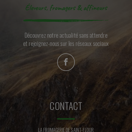
Éleveurs, fromagers & affineurs
Découvrez notre actualité sans attendre
et rejoignez-nous sur les réseaux sociaux
CONTACT
LA FROMAGERIE DE SAINT-FLOUR