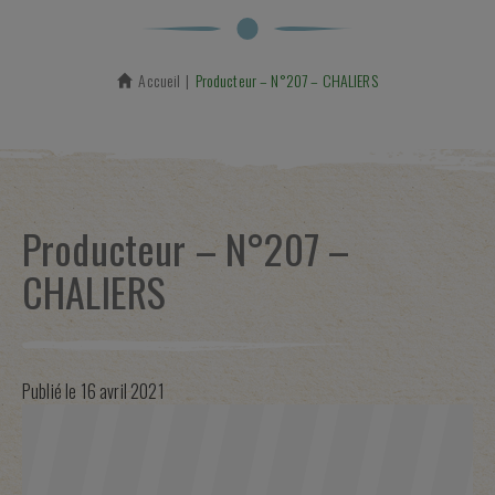
Accueil
En cours :
Producteur – N°207 – CHALIERS
Producteur – N°207 –
CHALIERS
Publié le
16 avril 2021