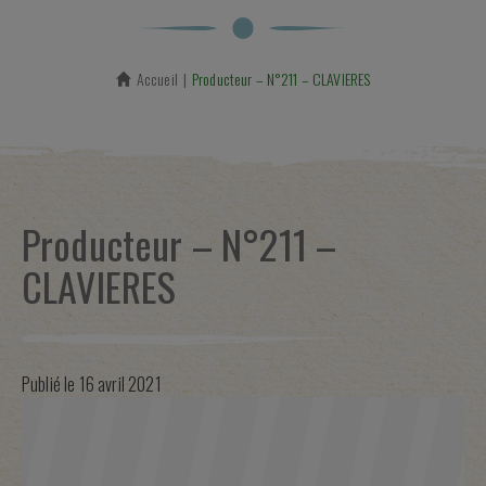
Accueil
En cours :
Producteur – N°211 – CLAVIERES
Producteur – N°211 –
CLAVIERES
Publié le
16 avril 2021