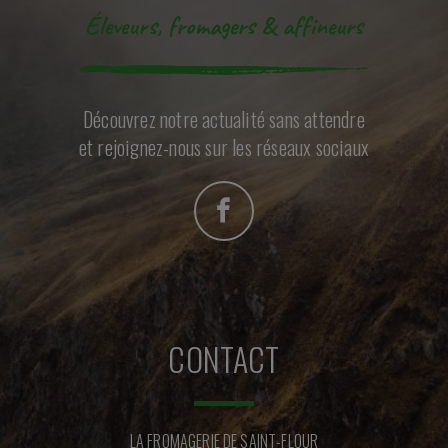
Éleveurs, fromagers & affineurs
Découvrez notre actualité sans attendre
et rejoignez-nous sur les réseaux sociaux
CONTACT
LA FROMAGERIE DE SAINT-FLOUR