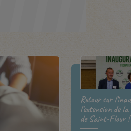
Retour sur l’ina
l’extension de la
de Saint-Flour !