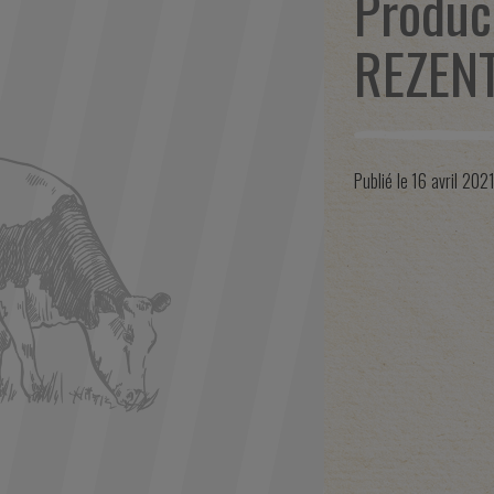
Produc
REZEN
Publié le
16 avril 202