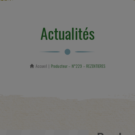
Actualités
Accueil
En cours :
Producteur – N°229 – REZENTIERES