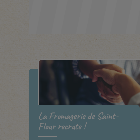
La Fromagerie de Saint-
Flour recrute !