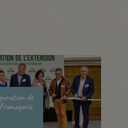
uguration de
 Fromagerie