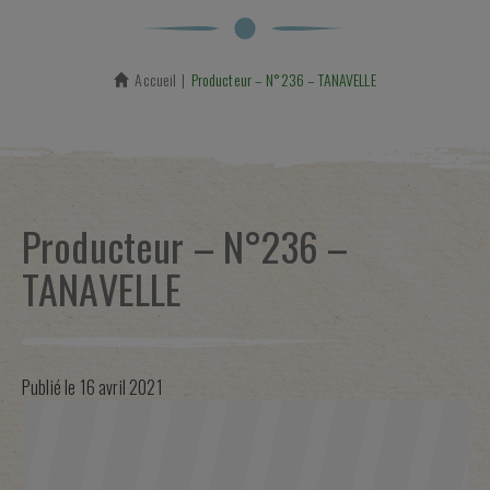
Accueil
En cours :
Producteur – N°236 – TANAVELLE
Producteur – N°236 –
TANAVELLE
Publié le
16 avril 2021