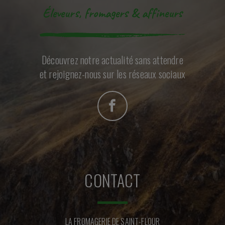
Éleveurs, fromagers & affineurs
Découvrez notre actualité sans attendre
et rejoignez-nous sur les réseaux sociaux
CONTACT
LA FROMAGERIE DE SAINT-FLOUR