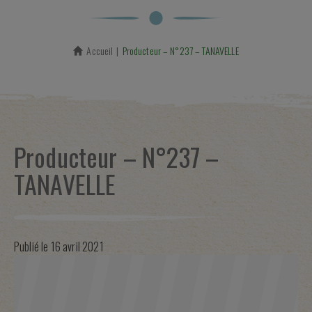
Accueil
En cours :
Producteur – N°237 – TANAVELLE
Producteur – N°237 –
TANAVELLE
Publié le
16 avril 2021