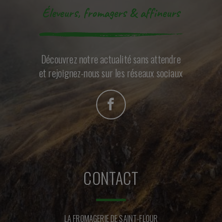
Éleveurs, fromagers & affineurs
Découvrez notre actualité sans attendre
et rejoignez-nous sur les réseaux sociaux
CONTACT
LA FROMAGERIE DE SAINT-FLOUR