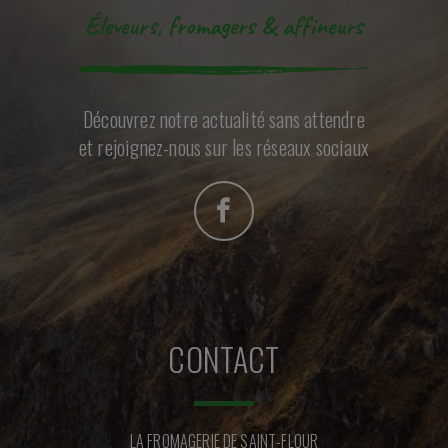
Éleveurs, fromagers & affineurs
Découvrez notre actualité sans attendre
et rejoignez-nous sur les réseaux sociaux
CONTACT
LA FROMAGERIE DE SAINT-FLOUR