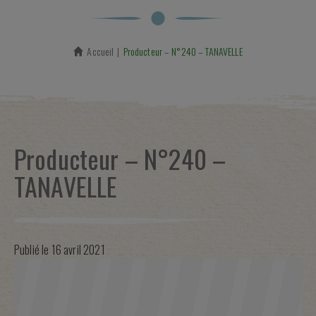
Accueil
En cours :
Producteur – N°240 – TANAVELLE
Producteur – N°240 –
TANAVELLE
Publié le
16 avril 2021