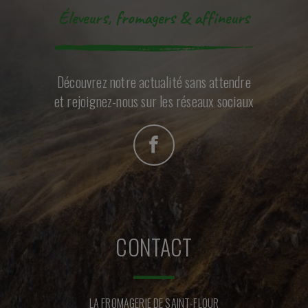
Éleveurs, fromagers & affineurs
Découvrez notre actualité sans attendre
et rejoignez-nous sur les réseaux sociaux
CONTACT
LA FROMAGERIE DE SAINT-FLOUR