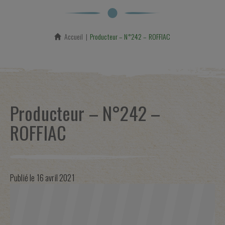
Accueil
En cours :
Producteur – N°242 – ROFFIAC
Producteur – N°242 –
ROFFIAC
Publié le
16 avril 2021