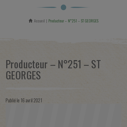
Accueil
En cours :
Producteur – N°251 – ST GEORGES
Producteur – N°251 – ST
GEORGES
Publié le
16 avril 2021