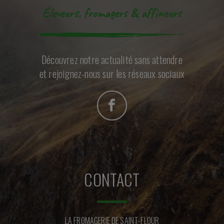
Éleveurs, fromagers & affineurs
Découvrez notre actualité sans attendre
et rejoignez-nous sur les réseaux sociaux
CONTACT
LA FROMAGERIE DE SAINT-FLOUR