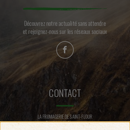
Découvrez notre actualité sans attendre
et rejoignez-nous sur les réseaux sociaux
CONTACT
LA FROMAGERIE DE SAINT-FLOUR
Rue Léopold Chastang
15100 SAINT-FLOUR