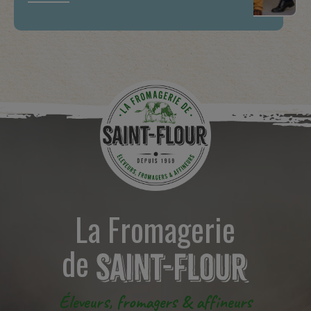
La Fromagerie
de
Éleveurs, fromagers & affineurs