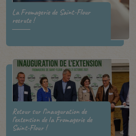
La Fromagerie de Saint-Flour
recrute !
Retour sur l’inauguration de
l’extension de la Fromagerie de
Saint-Flour !