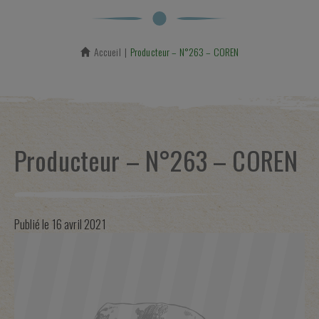
Accueil
En cours :
Producteur – N°263 – COREN
Producteur – N°263 – COREN
Publié le
16 avril 2021