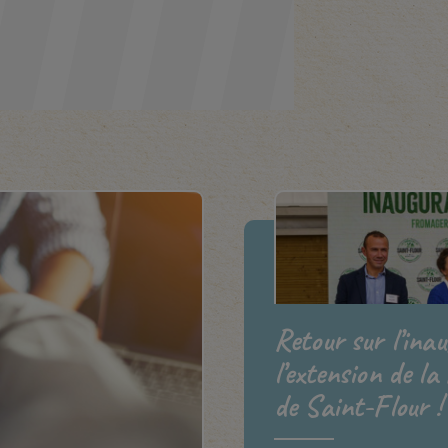
Retour sur l’ina
l’extension de la
de Saint-Flour !