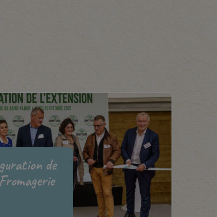
uguration de
 Fromagerie