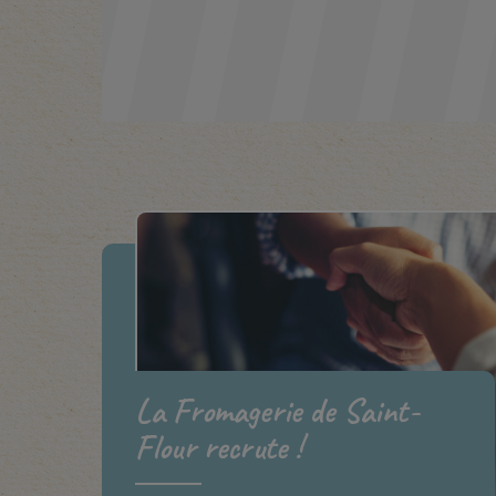
La Fromagerie de Saint-
Flour recrute !