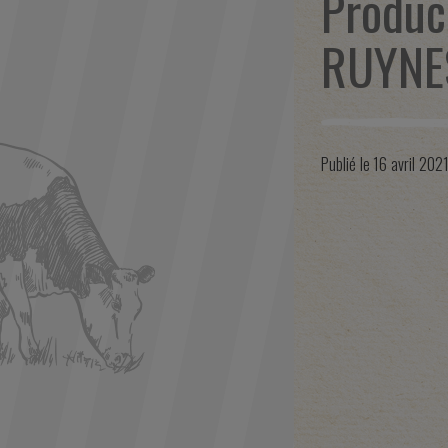
Produc
RUYNE
Publié le
16 avril 202