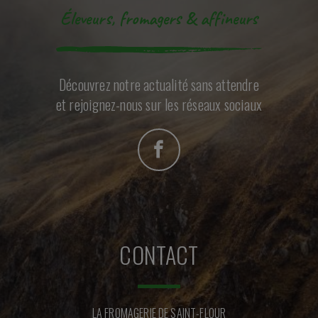
Éleveurs, fromagers & affineurs
Découvrez notre actualité sans attendre
et rejoignez-nous sur les réseaux sociaux
CONTACT
LA FROMAGERIE DE SAINT-FLOUR