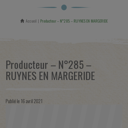
Accueil
En cours :
Producteur – N°285 – RUYNES EN MARGERIDE
Producteur – N°285 –
RUYNES EN MARGERIDE
Publié le
16 avril 2021