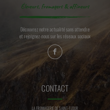
Éleveurs, fromagers & affineurs
Découvrez notre actualité sans attendre
et rejoignez-nous sur les réseaux sociaux
CONTACT
LA FROMAGERIE DE SAINT-FLOUR