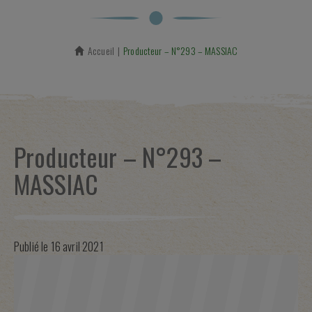
Accueil
En cours :
Producteur – N°293 – MASSIAC
Producteur – N°293 –
MASSIAC
Publié le
16 avril 2021