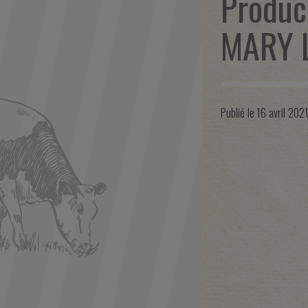
Produc
MARY 
Publié le
16 avril 202