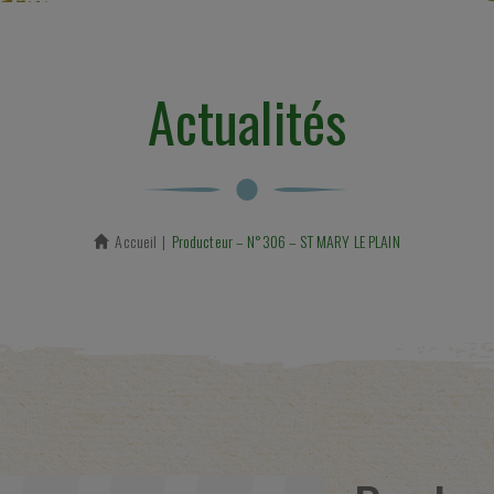
Actualités
Accueil
En cours :
Producteur – N°306 – ST MARY LE PLAIN