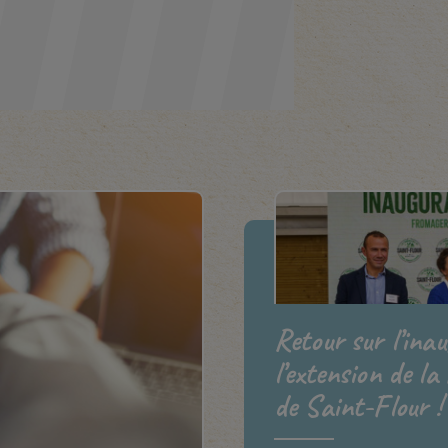
Retour sur l’ina
l’extension de la
de Saint-Flour !