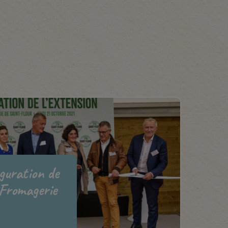
uguration de
 Fromagerie