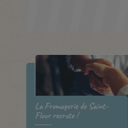
La Fromagerie de Saint-
Flour recrute !