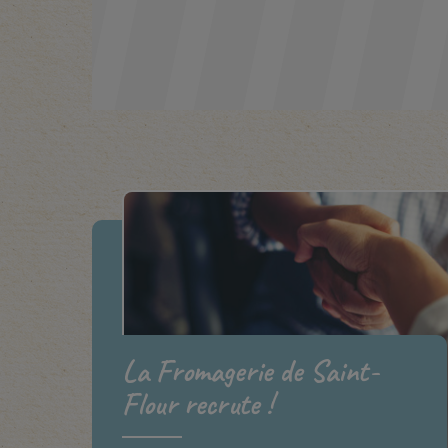
La Fromagerie de Saint-
Flour recrute !