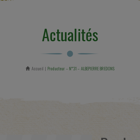
Actualités
Accueil
En cours :
Producteur – N°31 – ALBEPIERRE BREDONS