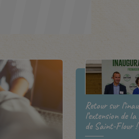
Retour sur l’ina
l’extension de la
de Saint-Flour !