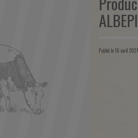
Produc
ALBEP
Publié le
16 avril 202