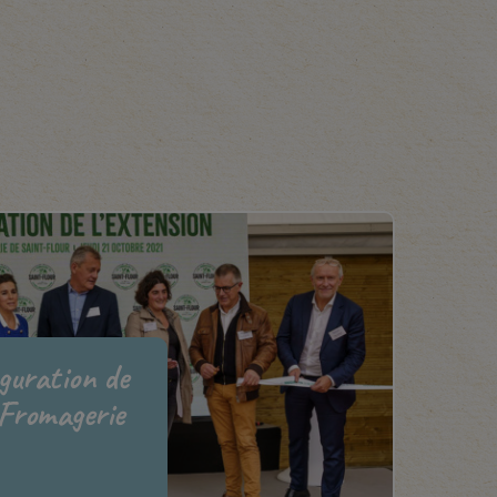
uguration de
 Fromagerie