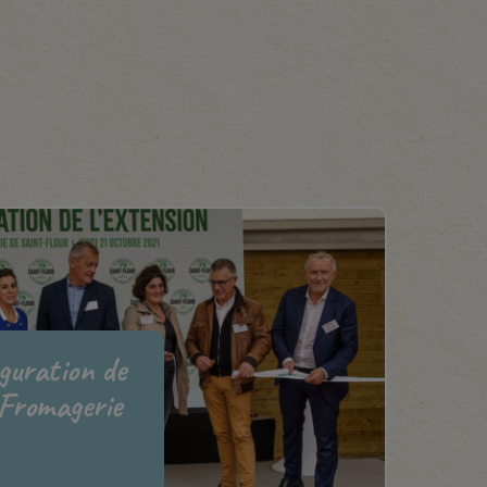
uguration de
 Fromagerie