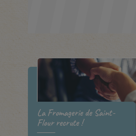
La Fromagerie de Saint-
Flour recrute !