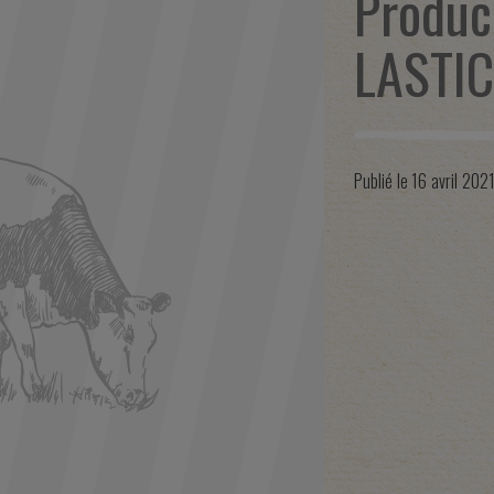
Produc
LASTI
Publié le
16 avril 202