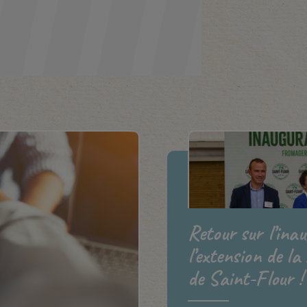
Retour sur l’ina
l’extension de la
de Saint-Flour !