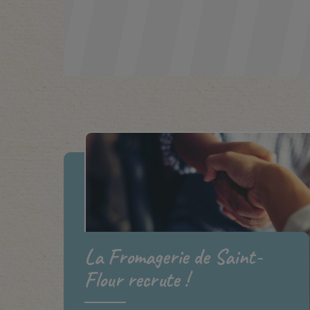
La Fromagerie de Saint-
Flour recrute !