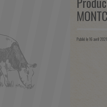
Produc
MONT
Publié le
16 avril 202