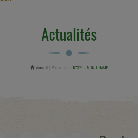
Actualités
Accueil
En cours :
Producteur – N°321 – MONTCHAMP