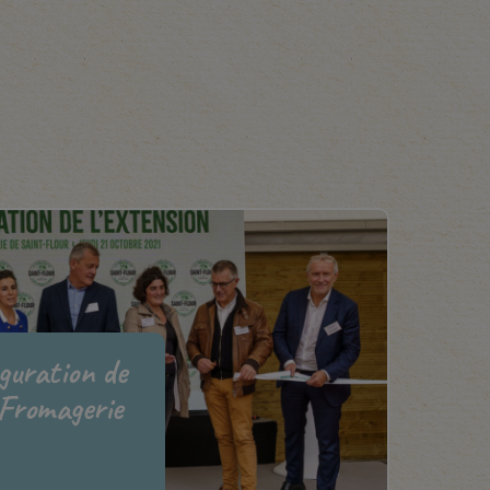
uguration de
 Fromagerie