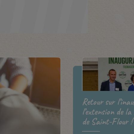
Retour sur l’ina
l’extension de la
de Saint-Flour !