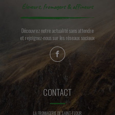
Éleveurs, fromagers & affineurs
Découvrez notre actualité sans attendre
et rejoignez-nous sur les réseaux sociaux
CONTACT
LA FROMAGERIE DE SAINT-FLOUR