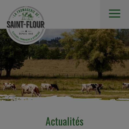
Actualités