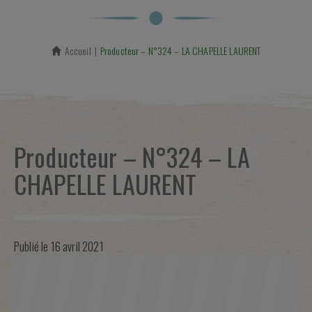
Accueil
En cours :
Producteur – N°324 – LA CHAPELLE LAURENT
Producteur – N°324 – LA
CHAPELLE LAURENT
Publié le
16 avril 2021