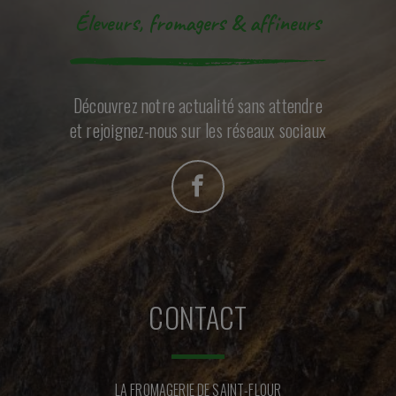
Éleveurs, fromagers & affineurs
Découvrez notre actualité sans attendre
et rejoignez-nous sur les réseaux sociaux
CONTACT
LA FROMAGERIE DE SAINT-FLOUR