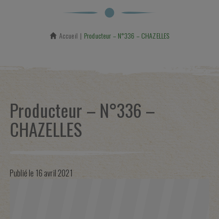
Accueil
En cours :
Producteur – N°336 – CHAZELLES
Producteur – N°336 –
CHAZELLES
Publié le
16 avril 2021