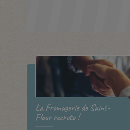
La Fromagerie de Saint-
Flour recrute !