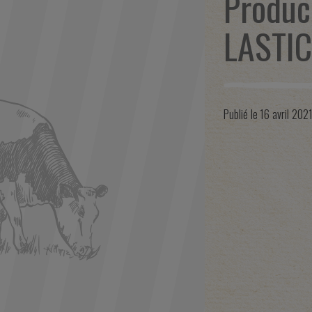
Produc
LASTI
Publié le
16 avril 202