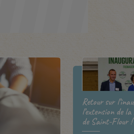
Retour sur l’ina
l’extension de la
de Saint-Flour !