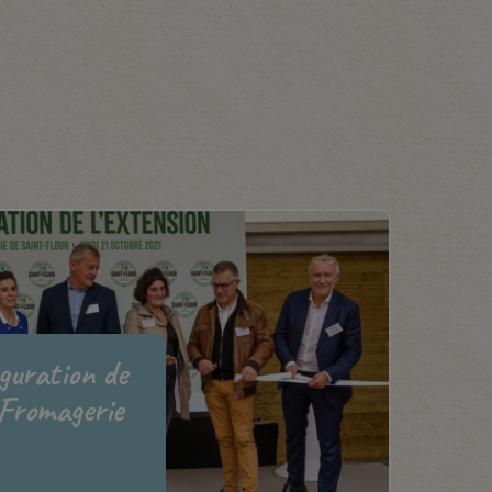
uguration de
 Fromagerie