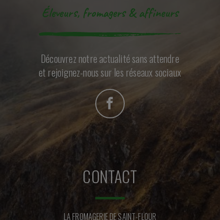
Éleveurs, fromagers & affineurs
Découvrez notre actualité sans attendre
et rejoignez-nous sur les réseaux sociaux
CONTACT
LA FROMAGERIE DE SAINT-FLOUR