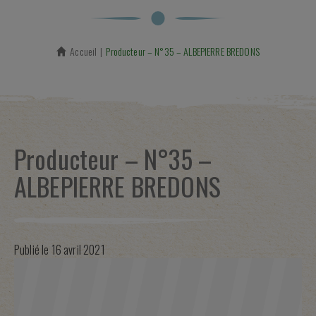
Accueil
En cours :
Producteur – N°35 – ALBEPIERRE BREDONS
Producteur – N°35 –
ALBEPIERRE BREDONS
Publié le
16 avril 2021