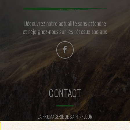
Découvrez notre actualité sans attendre
et rejoignez-nous sur les réseaux sociaux
CONTACT
LA FROMAGERIE DE SAINT-FLOUR
Rue Léopold Chastang
15100 SAINT-FLOUR