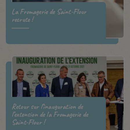
La Fromagerie de Saint-Flour
recrute !
Retour sur l’inauguration de
l’extension de la Fromagerie de
Saint-Flour !