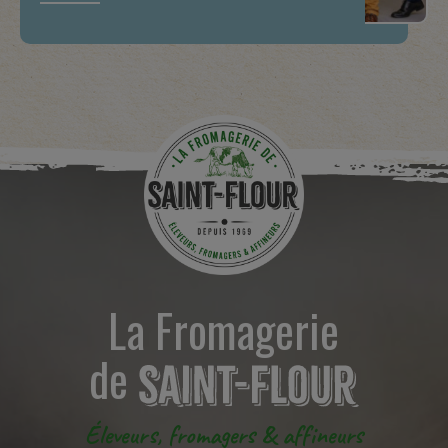
La Fromagerie
de
Éleveurs, fromagers & affineurs