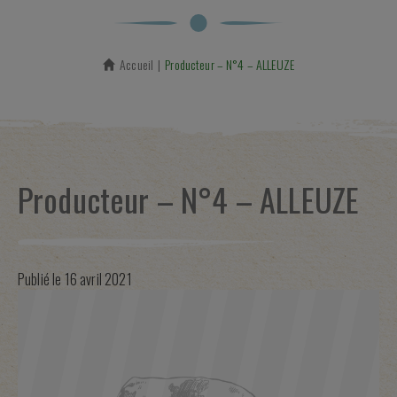
Accueil
En cours :
Producteur – N°4 – ALLEUZE
Producteur – N°4 – ALLEUZE
Publié le
16 avril 2021