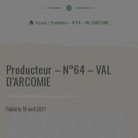
Accueil
En cours :
Producteur – N°64 – VAL D’ARCOMIE
Producteur – N°64 – VAL
D’ARCOMIE
Publié le
16 avril 2021