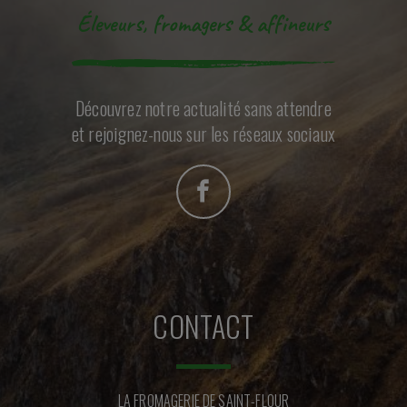
Éleveurs, fromagers & affineurs
Découvrez notre actualité sans attendre
et rejoignez-nous sur les réseaux sociaux
CONTACT
LA FROMAGERIE DE SAINT-FLOUR