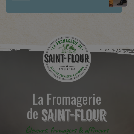
La Fromagerie
de
Éleveurs, fromagers & affineurs