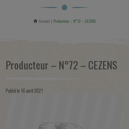
Accueil
En cours :
Producteur – N°72 – CEZENS
Producteur – N°72 – CEZENS
Publié le
16 avril 2021