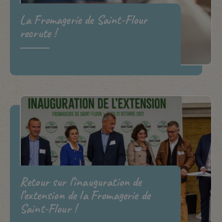
La Fromagerie de Saint-Flour
recrute !
Retour sur l’inauguration de
l’extension de la Fromagerie de
Saint-Flour !