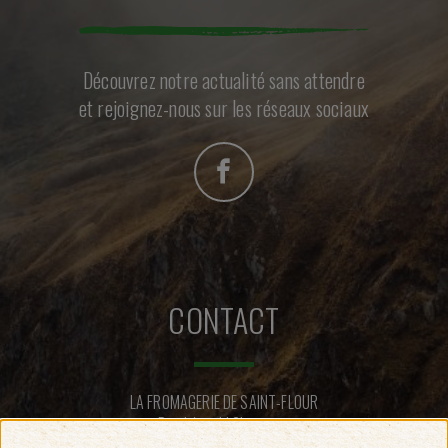
Découvrez notre actualité sans attendre
et rejoignez-nous sur les réseaux sociaux
CONTACT
LA FROMAGERIE DE SAINT-FLOUR
Rue Léopold Chastang
15100 SAINT-FLOUR