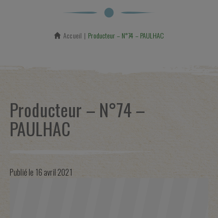
Accueil
En cours :
Producteur – N°74 – PAULHAC
Producteur – N°74 –
PAULHAC
Publié le
16 avril 2021