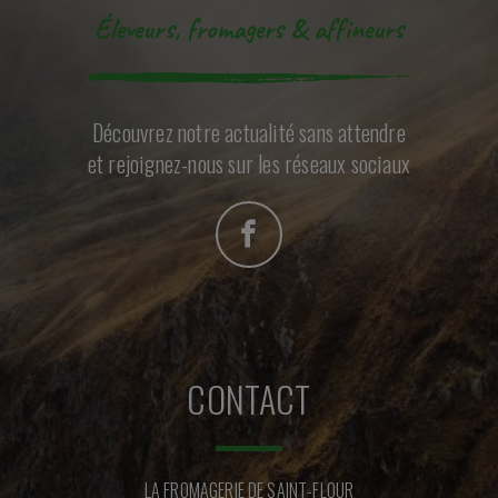
Éleveurs, fromagers & affineurs
Découvrez notre actualité sans attendre
et rejoignez-nous sur les réseaux sociaux
CONTACT
LA FROMAGERIE DE SAINT-FLOUR