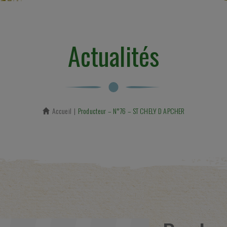
Actualités
Accueil
En cours :
Producteur – N°76 – ST CHELY D APCHER