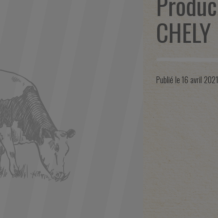
Produc
CHELY
Publié le
16 avril 202