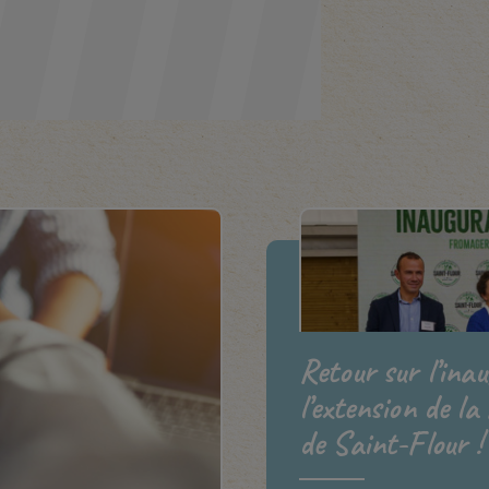
Retour sur l’ina
l’extension de la
de Saint-Flour !