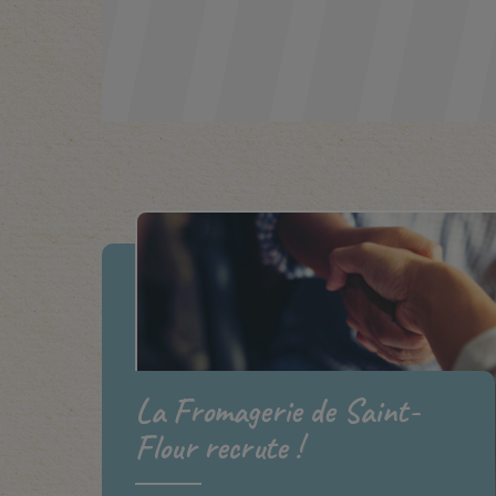
La Fromagerie de Saint-
Flour recrute !