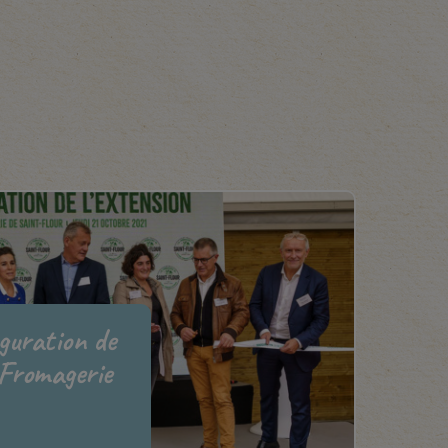
uguration de
 Fromagerie